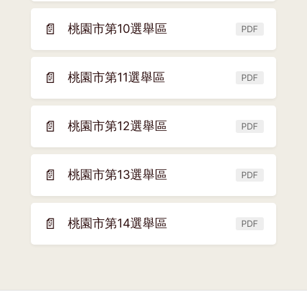
開
窗)
新
📄
桃園市第10選舉區
PDF
(另
視
開
窗)
新
📄
桃園市第11選舉區
PDF
(另
視
開
窗)
新
📄
桃園市第12選舉區
PDF
(另
視
開
窗)
新
📄
桃園市第13選舉區
PDF
(另
視
開
窗)
新
📄
桃園市第14選舉區
PDF
(另
視
開
窗)
新
視
窗)