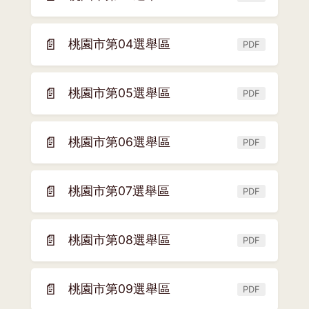
(另
視
開
窗)
新
📄
桃園市第04選舉區
PDF
(另
視
開
窗)
新
📄
桃園市第05選舉區
PDF
(另
視
開
窗)
新
📄
桃園市第06選舉區
PDF
(另
視
開
窗)
新
📄
桃園市第07選舉區
PDF
(另
視
開
窗)
新
📄
桃園市第08選舉區
PDF
(另
視
開
窗)
新
📄
桃園市第09選舉區
PDF
(另
視