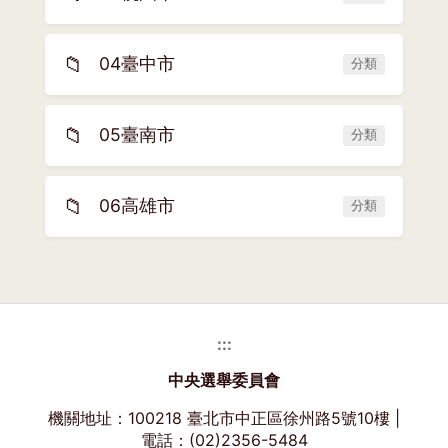
📁
04臺中市
分類
📁
05臺南市
分類
📁
06高雄市
分類
:::
中央選舉委員會
機關地址：100218 臺北市中正區徐州路5號10樓 |
電話：(02)2356-5484