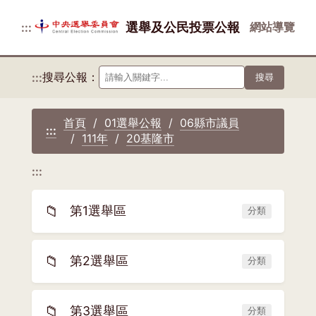
選舉及公民投票公報
網站導覽
:::
搜尋公報：
:::
搜尋
首頁
01選舉公報
06縣市議員
:::
111年
20基隆市
:::
📁
第1選舉區
分類
📁
第2選舉區
分類
📁
第3選舉區
分類