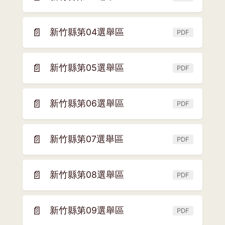
(另
視
開
窗)
新
📄
新竹縣第04選舉區
PDF
(另
視
開
窗)
新
📄
新竹縣第05選舉區
PDF
(另
視
開
窗)
新
📄
新竹縣第06選舉區
PDF
(另
視
開
窗)
新
📄
新竹縣第07選舉區
PDF
(另
視
開
窗)
新
📄
新竹縣第08選舉區
PDF
(另
視
開
窗)
新
📄
新竹縣第09選舉區
PDF
(另
視