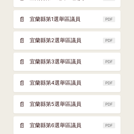
(另
視
開
窗)
新
📄
宜蘭縣第1選舉區議員
PDF
(另
視
開
窗)
新
📄
宜蘭縣第2選舉區議員
PDF
(另
視
開
窗)
新
📄
宜蘭縣第3選舉區議員
PDF
(另
視
開
窗)
新
📄
宜蘭縣第4選舉區議員
PDF
(另
視
開
窗)
新
📄
宜蘭縣第5選舉區議員
PDF
(另
視
開
窗)
新
📄
宜蘭縣第6選舉區議員
PDF
(另
視