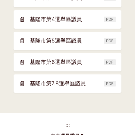
(另
視
開
窗)
新
📄
基隆市第4選舉區議員
PDF
(另
視
開
窗)
新
📄
基隆市第5選舉區議員
PDF
(另
視
開
窗)
新
📄
基隆市第6選舉區議員
PDF
(另
視
開
窗)
新
📄
基隆市第7.8選舉區議員
PDF
(另
視
開
窗)
新
視
窗)
:::