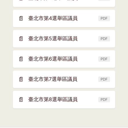
(另
視
開
窗)
新
📄
臺北市第4選舉區議員
PDF
(另
視
開
窗)
新
📄
臺北市第5選舉區議員
PDF
(另
視
開
窗)
新
📄
臺北市第6選舉區議員
PDF
(另
視
開
窗)
新
📄
臺北市第7選舉區議員
PDF
(另
視
開
窗)
新
📄
臺北市第8選舉區議員
PDF
(另
視
開
窗)
新
視