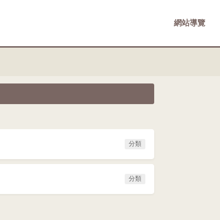
網站導覽
分類
分類